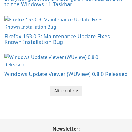
to the Windows 11 Taskbar
Firefox 153.0.3: Maintenance Update Fixes
Known Installation Bug
Windows Update Viewer (WUView) 0.8.0 Released
Altre notizie
Newsletter: