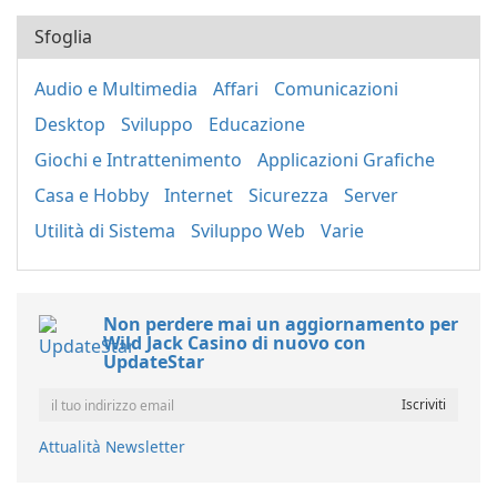
Sfoglia
Audio e Multimedia
Affari
Comunicazioni
Desktop
Sviluppo
Educazione
Giochi e Intrattenimento
Applicazioni Grafiche
Casa e Hobby
Internet
Sicurezza
Server
Utilità di Sistema
Sviluppo Web
Varie
Non perdere mai un aggiornamento per
Wild Jack Casino di nuovo con
UpdateStar
Attualità Newsletter