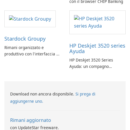
coding
con il browser CHIP Banking
Stardock Groupy
HP Deskjet 3520 series
Rimani organizzato e
Ayuda
produttivo con l'interfaccia a
HP Deskjet 3520 Series
schede di Stardock Groupy
Ayuda: un compagno
per le applicazioni Windows.
affidabile per la stampa
Download non ancora disponibile.
Si prega di
aggiungerne uno.
Rimani aggiornato
con UpdateStar freeware.