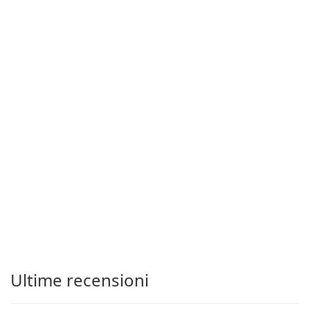
Ultime recensioni