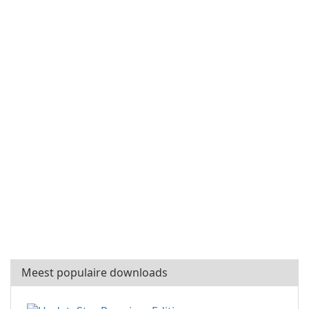
Meest populaire downloads