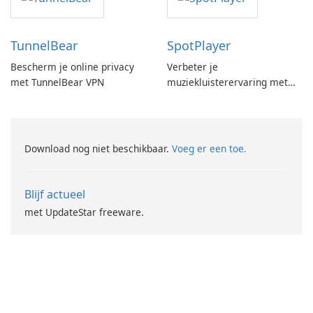
TunnelBear
SpotPlayer
Bescherm je online privacy
Verbeter je
met TunnelBear VPN
muziekluisterervaring met
SpotPlayer
Download nog niet beschikbaar.
Voeg er een toe.
Blijf actueel
met UpdateStar freeware.