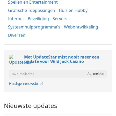
Spellen en Entertainment
Grafische Toepassingen
Huis en Hobby
Internet
Beveiliging
Servers
Systeemhulpprogramma's
Webontwikkeling
Diversen
Met UpdateStar mist nooit meer een
update voor Wild Jack Casino
Huidige nieuwsbrief
Nieuwste updates