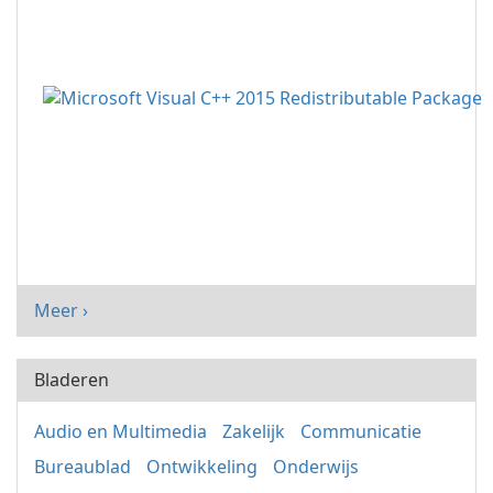
Meer ›
Bladeren
Audio en Multimedia
Zakelijk
Communicatie
Bureaublad
Ontwikkeling
Onderwijs