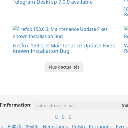
Telegram Desktop 7.0.9 available
I
R
Firefox 153.0.3: Maintenance Update Fixes
W
Known Installation Bug
R
Plus d’actualités
d'information:
no
日本語
한국어
Nederlands
Polski
Português
Русс