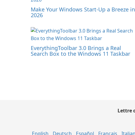
Make Your Windows Start-Up a Breeze in
2026
EverythingToolbar 3.0 Brings a Real
Search Box to the Windows 11 Taskbar
Lettre 
English
Deutsch
Español
Français
Italia