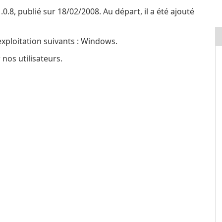
.0.8, publié sur 18/02/2008. Au départ, il a été ajouté
exploitation suivants : Windows.
 nos utilisateurs.