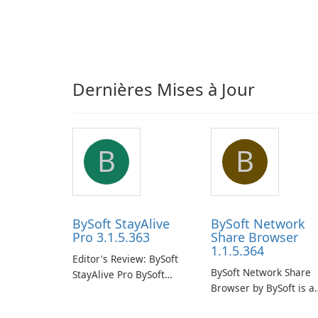
Dernières Mises à Jour
B
B
BySoft StayAlive
BySoft Network
Pro 3.1.5.363
Share Browser
1.1.5.364
Editor's Review: BySoft
BySoft Network Share
StayAlive Pro BySoft
Browser by BySoft is a
StayAlive Pro is a
comprehensive softwa
reliable software