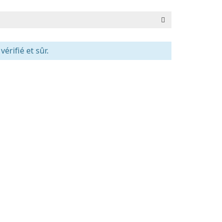
érifié et sûr.