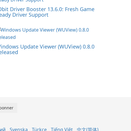
Obit Driver Booster 13.6.0: Fresh Game
eady Driver Support
indows Update Viewer (WUView) 0.8.0
eleased
кий
Svenska
Türkçe
Tiếng Việt
中文(简体)