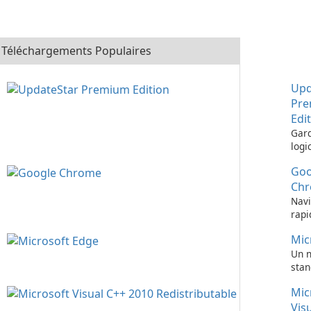
Téléchargements Populaires
Upd
Pr
Edi
Gard
logic
jama
Goo
faci
Upd
Ch
Pre
Nav
!
rapi
poly
Mic
Un 
stan
mati
Mic
navi
Web
Vis