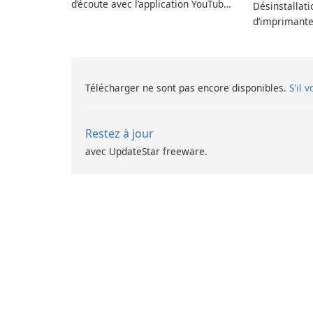
d’écoute avec l’application YouTube
Désinstallati
Music Desktop
d’imprimante
L360 Series
Télécharger ne sont pas encore disponibles.
S'il 
Restez à jour
avec UpdateStar freeware.