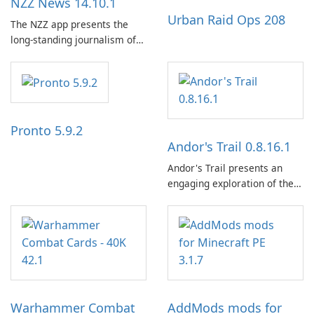
NZZ News 14.10.1
Urban Raid Ops 208
The NZZ app presents the
long-standing journalism of
the NZZ, rooted in
independence, open debate,
and a liberal outlook that
embraces diverse opinion.
Pronto 5.9.2
Andor's Trail 0.8.16.1
Andor's Trail presents an
engaging exploration of the
fantasy world of Dhayavar,
centered around the pursuit
of your brother, Andor,
through a quest-driven
narrative inspired by classic
role-playing games.
Warhammer Combat
AddMods mods for