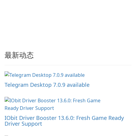
最新动态
Telegram Desktop 7.0.9 available
IObit Driver Booster 13.6.0: Fresh Game Ready
Driver Support