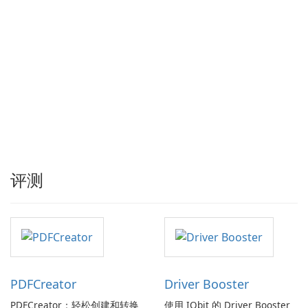
评测
PDFCreator
Driver Booster
PDFCreator：轻松创建和转换
使用 IObit 的 Driver Booster