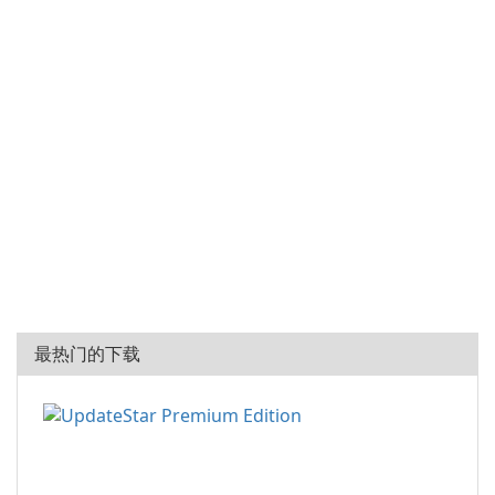
最热门的下载